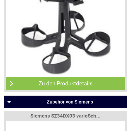
Zu den Produktdetails
Zubehör von Siemens
Siemens SZ34DX03 varioSch...