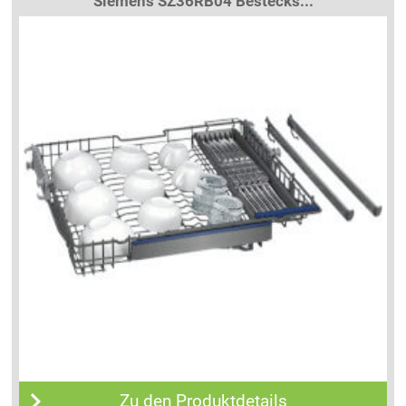
Siemens SZ36RB04 Bestecks...
Zu den Produktdetails