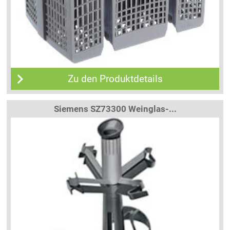
Zu den Produktdetails
Siemens SZ73300 Weinglas-...