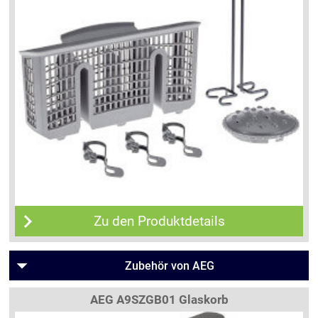
Zu den Produktdetails
Zubehör von AEG
AEG A9SZGB01 Glaskorb