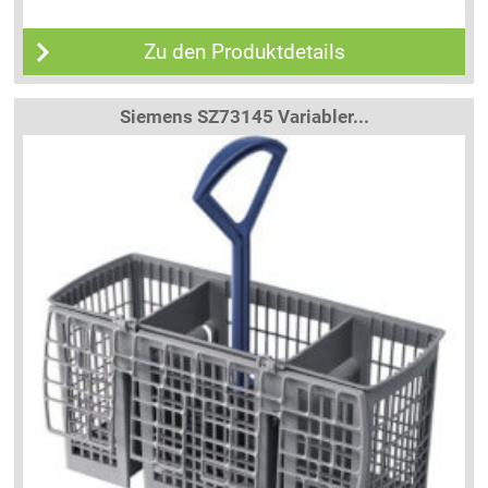
Zu den Produktdetails
Siemens SZ73145 Variabler...