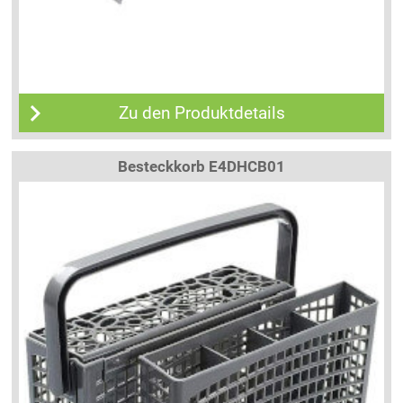
Zu den Produktdetails
Besteckkorb E4DHCB01