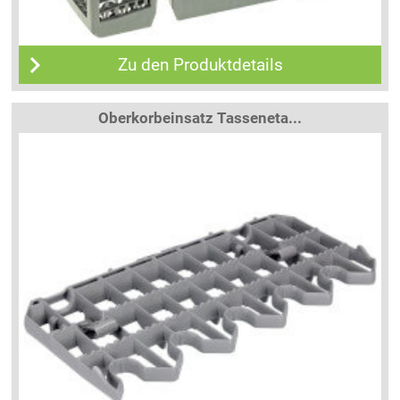
Zu den Produktdetails
Oberkorbeinsatz Tasseneta...