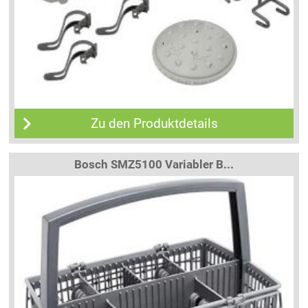
Zu den Produktdetails
Bosch SMZ5100 Variabler B...