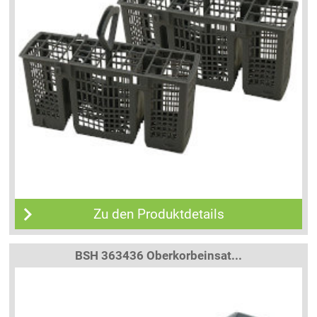
Zu den Produktdetails
BSH 363436 Oberkorbeinsat...