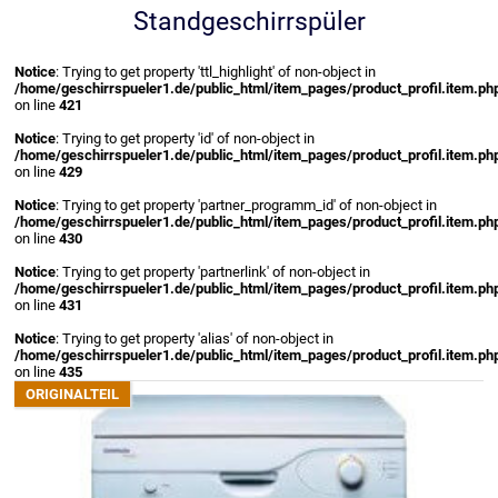
Standgeschirrspüler
Notice
: Trying to get property 'ttl_highlight' of non-object in
/home/geschirrspueler1.de/public_html/item_pages/product_profil.item.ph
on line
421
Notice
: Trying to get property 'id' of non-object in
/home/geschirrspueler1.de/public_html/item_pages/product_profil.item.ph
on line
429
Notice
: Trying to get property 'partner_programm_id' of non-object in
/home/geschirrspueler1.de/public_html/item_pages/product_profil.item.ph
on line
430
Notice
: Trying to get property 'partnerlink' of non-object in
/home/geschirrspueler1.de/public_html/item_pages/product_profil.item.ph
on line
431
Notice
: Trying to get property 'alias' of non-object in
/home/geschirrspueler1.de/public_html/item_pages/product_profil.item.ph
on line
435