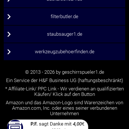
filterbutler.de
staubsauger1.de
werkzeugzubehoerfinden.de
© 2013 - 2026 by geschirrspueler1.de
Ein Service der H&F Business UG (haftungsbeschränkt)
* Affiliate-Link/ PPC Link - Wir verdienen an qualifizierten
Käufen/ Klick auf den Button
Amazon und das Amazon-Logo sind Warenzeichen von
Amazon.com, Inc. oder eines seiner verbundenen
Unternehmen
P.F.
sagt Danke mit
4,00
€