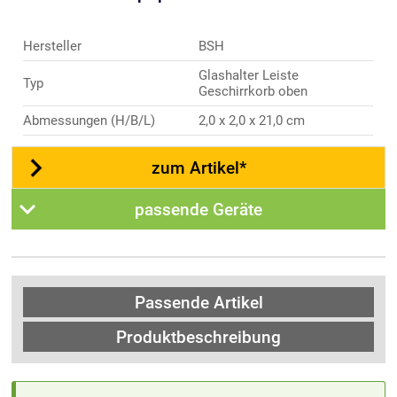
Hersteller
BSH
Glashalter Leiste
Typ
Geschirrkorb oben
Abmessungen (H/B/L)
2,0 x 2,0 x 21,0 cm
zum Artikel*
passende Geräte
Passende Artikel
Produktbeschreibung