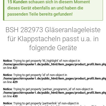
15 Kunden
schauen sich in diesem Moment
dieses Gerät ebenfalls an und haben die
passenden Teile bereits gefunden!
BSH 282973 Gläseranlageleiste
für Klappstacheln passt u.a. in
folgende Geräte
Notice
: Trying to get property 'ttl_highlight' of non-object in
/home/geschirrspueler1.de/public_html/item_pages/product_profil.item.ph
on line
421
Notice
: Trying to get property 'id' of non-object in
/home/geschirrspueler1.de/public_html/item_pages/product_profil.item.ph
on line
429
Notice
: Trying to get property 'partner_programm_id' of non-object in
/home/geschirrspueler1.de/public_html/item_pages/product_profil.item.ph
on line
430
Notice
: Trying to get property 'partnerlink' of non-object in