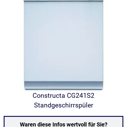
Constructa CG241S2
Standgeschirrspüler
Waren diese Infos wertvoll für Sie?