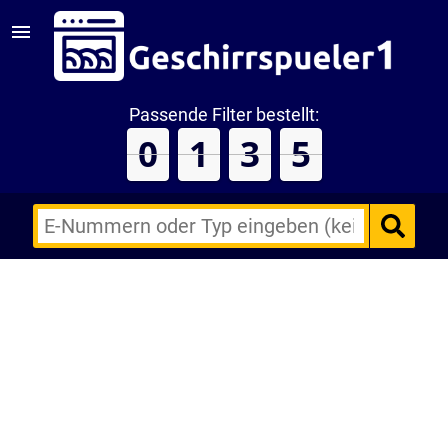
Passende Filter bestellt:
0
1
3
5
E-
Nummern
des
Backofens
oder
Zubehörs
(keine
Sonderzeichen)