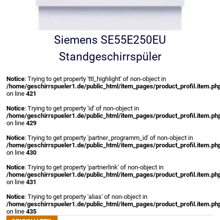
Siemens SE55E250EU
Standgeschirrspüler
Notice
: Trying to get property 'ttl_highlight' of non-object in
/home/geschirrspueler1.de/public_html/item_pages/product_profil.item.ph
on line
421
Notice
: Trying to get property 'id' of non-object in
/home/geschirrspueler1.de/public_html/item_pages/product_profil.item.ph
on line
429
Notice
: Trying to get property 'partner_programm_id' of non-object in
/home/geschirrspueler1.de/public_html/item_pages/product_profil.item.ph
on line
430
Notice
: Trying to get property 'partnerlink' of non-object in
/home/geschirrspueler1.de/public_html/item_pages/product_profil.item.ph
on line
431
Notice
: Trying to get property 'alias' of non-object in
/home/geschirrspueler1.de/public_html/item_pages/product_profil.item.ph
on line
435