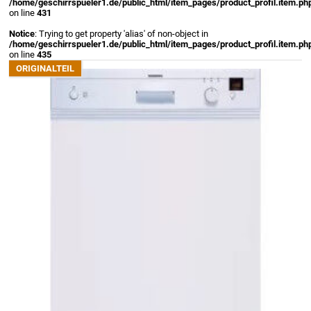
/home/geschirrspueler1.de/public_html/item_pages/product_profil.item.ph
on line
431
Notice
: Trying to get property 'alias' of non-object in
/home/geschirrspueler1.de/public_html/item_pages/product_profil.item.ph
on line
435