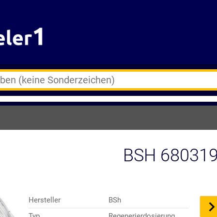
BSH 680319
Hersteller
BSh
Typ
Regenerierdosierung