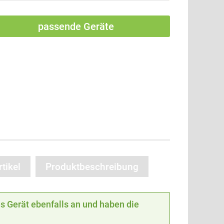
passende Geräte
tikel
Produktbeschreibung
 Gerät ebenfalls an und haben die