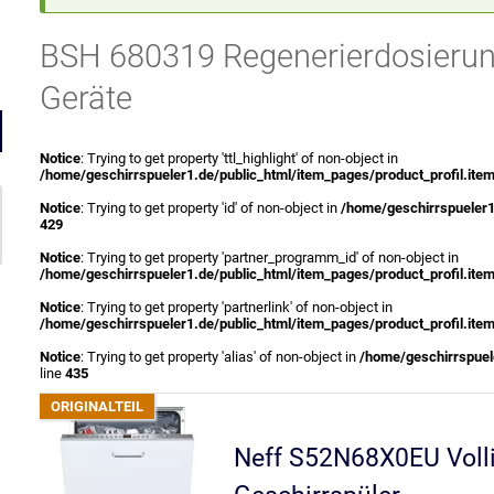
BSH 680319 Regenerierdosierung
Geräte
Notice
: Trying to get property 'ttl_highlight' of non-object in
/home/geschirrspueler1.de/public_html/item_pages/product_profil.ite
Notice
: Trying to get property 'id' of non-object in
/home/geschirrspueler1
429
Notice
: Trying to get property 'partner_programm_id' of non-object in
/home/geschirrspueler1.de/public_html/item_pages/product_profil.ite
Notice
: Trying to get property 'partnerlink' of non-object in
/home/geschirrspueler1.de/public_html/item_pages/product_profil.ite
Notice
: Trying to get property 'alias' of non-object in
/home/geschirrspuele
line
435
Neff S52N68X0EU Volli