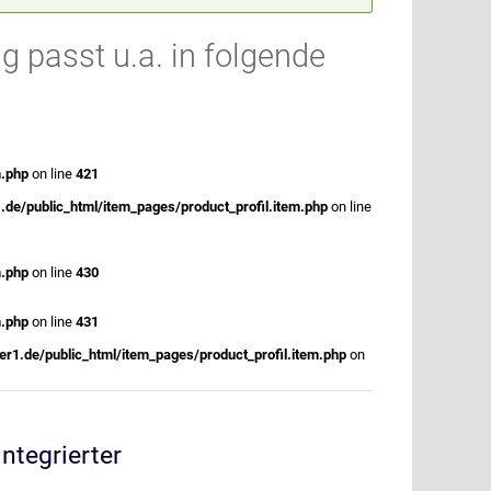
 passt u.a. in folgende
m.php
on line
421
.de/public_html/item_pages/product_profil.item.php
on line
m.php
on line
430
m.php
on line
431
r1.de/public_html/item_pages/product_profil.item.php
on
ntegrierter