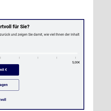
tvoll für Sie?
urück und zeigen Sie damit, wie viel Ihnen der Inhalt
5,00€
it €
sagen
tvoll