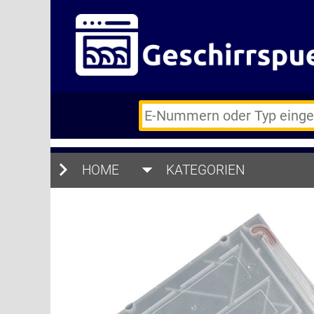
E-
Nummern
des
Backofens
HOME
oder
KATEGORIEN
Zubehörs
(keine
Sonderzeichen)