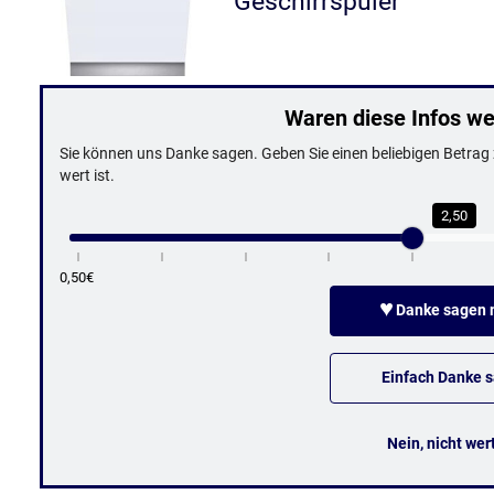
Geschirrspüler
Waren diese Infos wer
Sie können uns Danke sagen. Geben Sie einen beliebigen Betrag z
wert ist.
2,50
0,50€
♥
Danke sagen m
Einfach Danke 
Nein, nicht wer