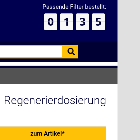
Passende Filter bestellt:
0
1
3
5
 Regenerierdosierung
zum Artikel*