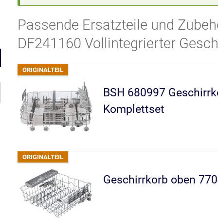
Passende Ersatzteile und Zubeh
DF241160 Vollintegrierter Gesch
BSH 680997 Geschirrk
Komplettset
Geschirrkorb oben 77