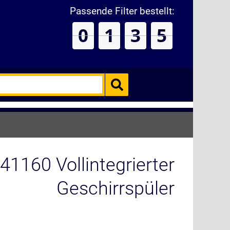
Passende Filter bestellt:
0
1
3
5
1160 Vollintegrierter
Geschirrspüler