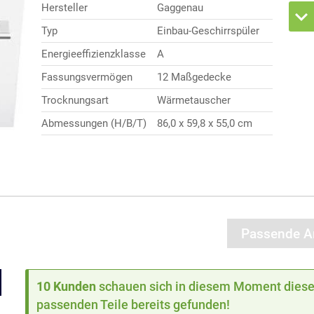
Hersteller
Gaggenau
Typ
Einbau-Geschirrspüler
Energieeffizienzklasse
A
Fassungsvermögen
12 Maßgedecke
Trocknungsart
Wärmetauscher
Abmessungen (H/B/T)
86,0 x 59,8 x 55,0 cm
Passende Ar
10 Kunden
schauen sich in diesem Moment dieses
passenden Teile bereits gefunden!