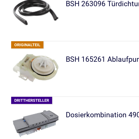
BSH 263096 Türdichtun
BSH 165261 Ablaufpu
Dosierkombination 49