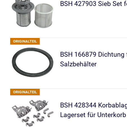
BSH 427903 Sieb Set f
BSH 166879 Dichtung 
Salzbehälter
BSH 428344 Korbablag
Lagerset für Unterkorb