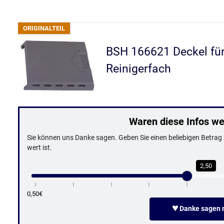
BSH 166621 Deckel fü
Reinigerfach
Waren diese Infos wer
Sie können uns Danke sagen. Geben Sie einen beliebigen Betrag z
wert ist.
2,50
0,50€
♥
Danke sagen m