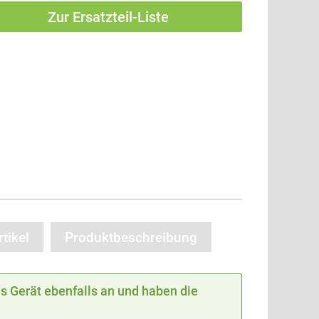
Zur Ersatzteil-Liste
tikel
Produktbeschreibung
 Gerät ebenfalls an und haben die