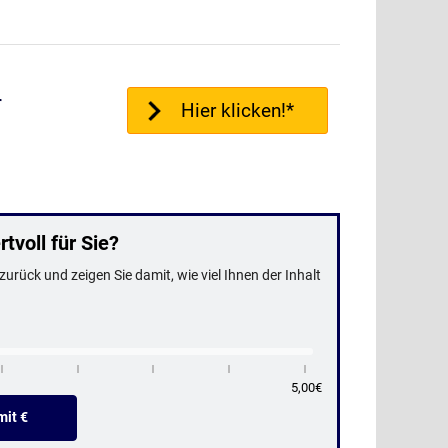
r
Hier klicken!*
tvoll für Sie?
urück und zeigen Sie damit, wie viel Ihnen der Inhalt
5,00€
it €