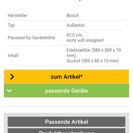
Hersteller
Bosch
Typ
Außentür
81,5 cm,
Passend für Gerätehöhe
nicht voll integriert
Edelstahltür (580 x 589 x 19
Inhalt
mm),
Sockel (589 x 85 x 13 mm)
zum Artikel*
passende Geräte
Passende Artikel