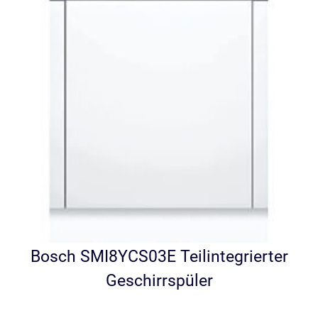
Bosch SMI8YCS03E Teilintegrierter
Geschirrspüler