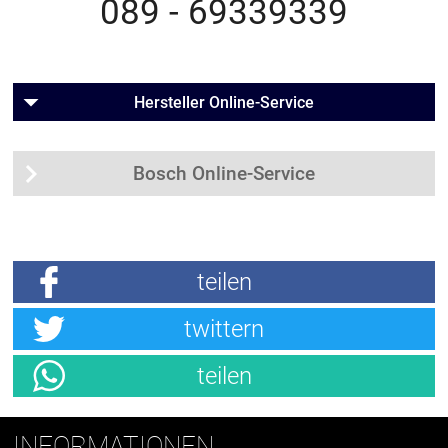
089 - 69339339
Hersteller Online-Service
Bosch Online-Service
teilen
twittern
teilen
INFORMATIONEN