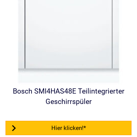
Bosch SMI4HAS48E Teilintegrierter
Geschirrspüler
Hier klicken!*