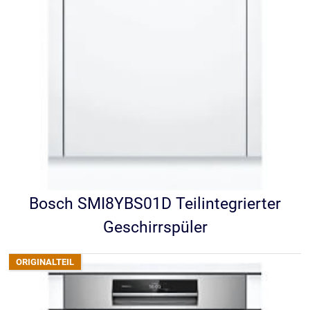
Bosch SMI8YBS01D Teilintegrierter
Geschirrspüler