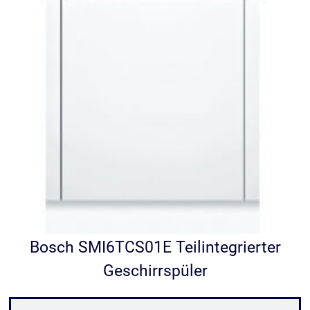
Bosch SMI6TCS01E Teilintegrierter
Geschirrspüler