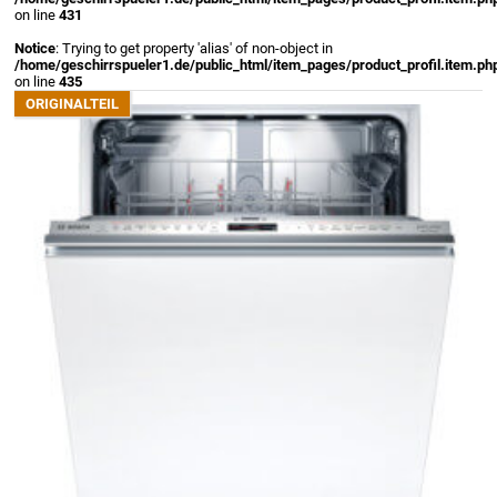
on line
431
Notice
: Trying to get property 'alias' of non-object in
/home/geschirrspueler1.de/public_html/item_pages/product_profil.item.ph
on line
435