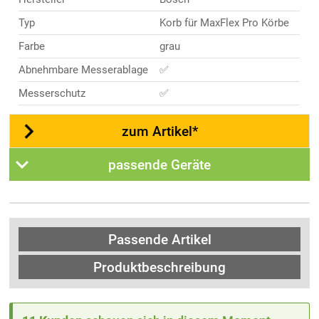
Typ
Korb für MaxFlex Pro Körbe
Farbe
grau
Abnehmbare Messerablage
✅
Messerschutz
✅
zum Artikel*
passende Geräte
Passende Artikel
Produktbeschreibung