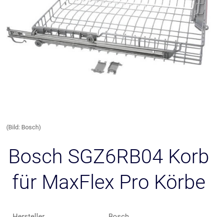
(Bild: Bosch)
Bosch SGZ6RB04 Korb
für MaxFlex Pro Körbe
Hersteller
Bosch