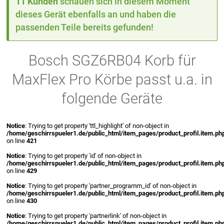
11 Kunden
schauen sich in diesem Moment
dieses Gerät ebenfalls an und haben die
passenden Teile bereits gefunden!
Bosch SGZ6RB04 Korb für
MaxFlex Pro Körbe passt u.a. in
folgende Geräte
Notice
: Trying to get property 'ttl_highlight' of non-object in
/home/geschirrspueler1.de/public_html/item_pages/product_profil.item.ph
on line
421
Notice
: Trying to get property 'id' of non-object in
/home/geschirrspueler1.de/public_html/item_pages/product_profil.item.ph
on line
429
Notice
: Trying to get property 'partner_programm_id' of non-object in
/home/geschirrspueler1.de/public_html/item_pages/product_profil.item.ph
on line
430
Notice
: Trying to get property 'partnerlink' of non-object in
/home/geschirrspueler1.de/public_html/item_pages/product_profil.item.ph