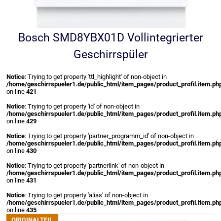
Bosch SMD8YBX01D Vollintegrierter
Geschirrspüler
Notice
: Trying to get property 'ttl_highlight' of non-object in
/home/geschirrspueler1.de/public_html/item_pages/product_profil.item.ph
on line
421
Notice
: Trying to get property 'id' of non-object in
/home/geschirrspueler1.de/public_html/item_pages/product_profil.item.ph
on line
429
Notice
: Trying to get property 'partner_programm_id' of non-object in
/home/geschirrspueler1.de/public_html/item_pages/product_profil.item.ph
on line
430
Notice
: Trying to get property 'partnerlink' of non-object in
/home/geschirrspueler1.de/public_html/item_pages/product_profil.item.ph
on line
431
Notice
: Trying to get property 'alias' of non-object in
/home/geschirrspueler1.de/public_html/item_pages/product_profil.item.ph
on line
435