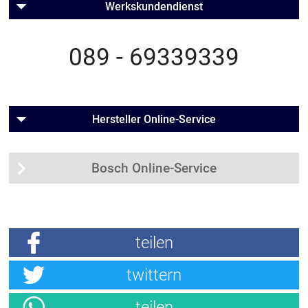
Werkskundendienst
089 - 69339339
Hersteller Online-Service
Bosch Online-Service
teilen
twittern
teilen