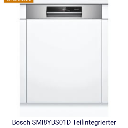
Bosch SMI8YBS01D Teilintegrierter