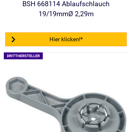
BSH 668114 Ablaufschlauch
19/19mmØ 2,29m
Hier klicken!*