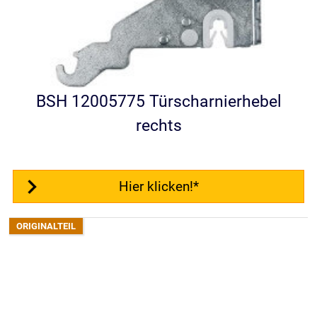
BSH 12005775 Türscharnierhebel
rechts
Hier klicken!*