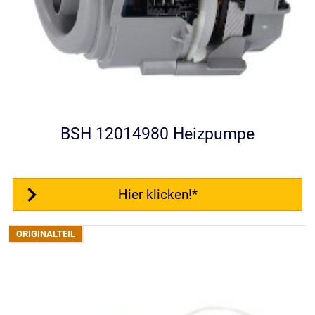
BSH 12014980 Heizpumpe
Hier klicken!*