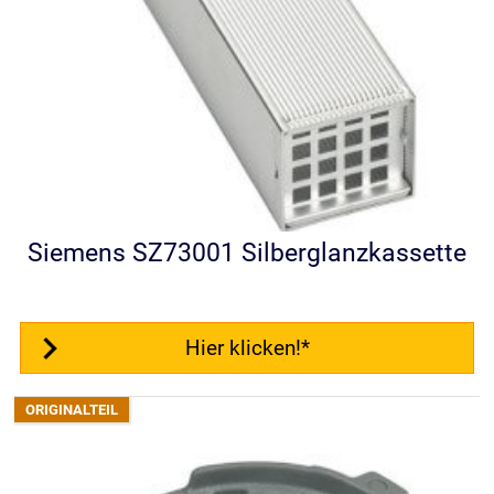
Siemens SZ73001 Silberglanzkassette
Hier klicken!*