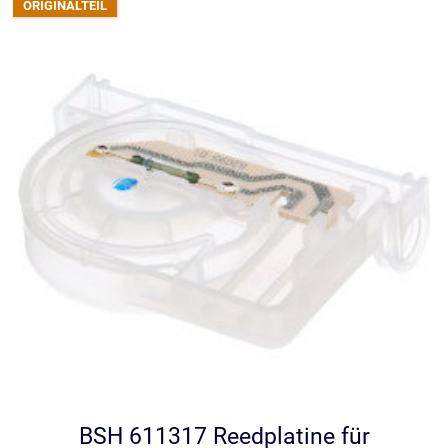
BSH 611317 Reedplatine für