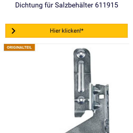
Dichtung für Salzbehälter 611915
Hier klicken!*