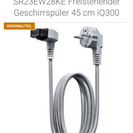
SR23EW28KE Freistehender
Geschirrspüler 45 cm iQ300