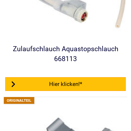
Zulaufschlauch Aquastopschlauch
668113
Hier klicken!*