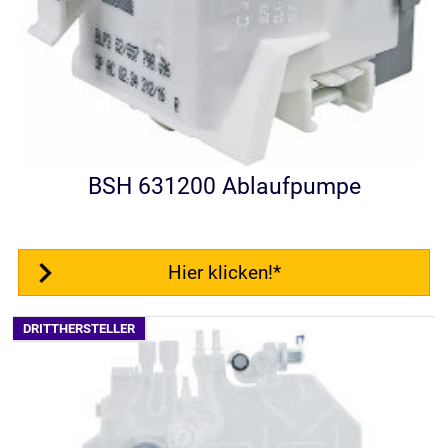
BSH 631200 Ablaufpumpe
Hier klicken!*