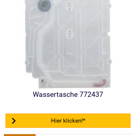
Wassertasche 772437
Hier klicken!*