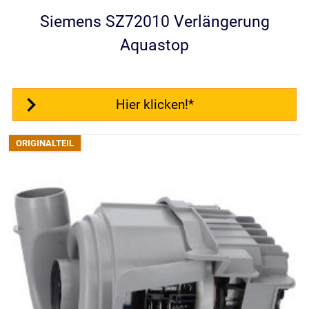
Siemens SZ72010 Verlängerung
Aquastop
Hier klicken!*