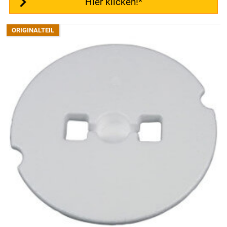
Hier klicken!*