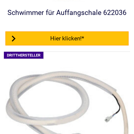
Schwimmer für Auffangschale 622036
Hier klicken!*