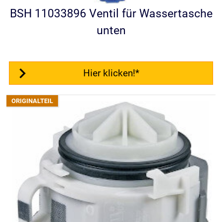
BSH 11033896 Ventil für Wassertasche
unten
Hier klicken!*