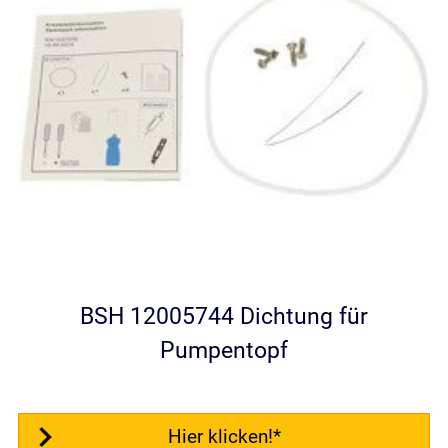
BSH 12005744 Dichtung für
Pumpentopf
Hier klicken!*