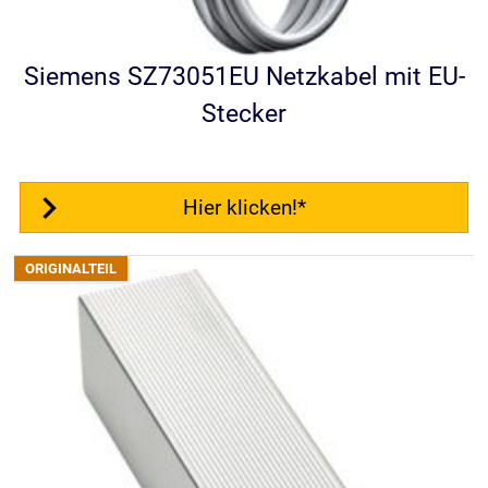
Siemens SZ73051EU Netzkabel mit EU-
Stecker
Hier klicken!*