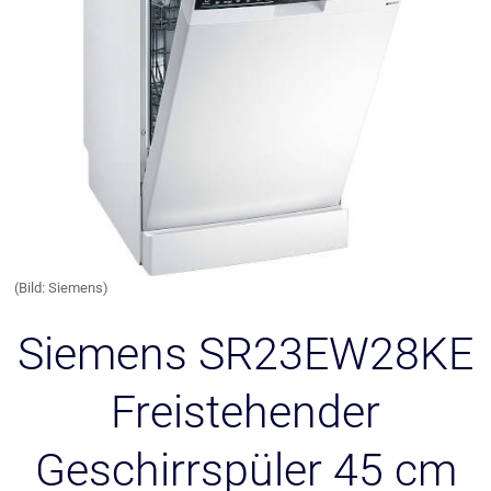
(Bild: Siemens)
Siemens SR23EW28KE
Freistehender
Geschirrspüler 45 cm