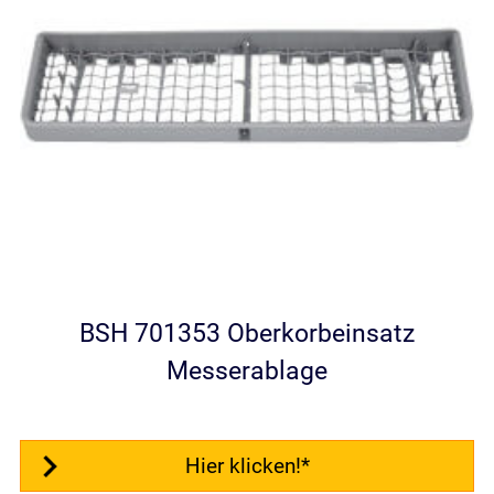
BSH 701353 Oberkorbeinsatz
Messerablage
Hier klicken!*