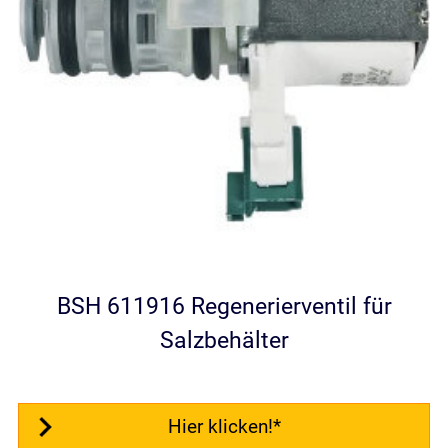
BSH 611916 Regenerierventil für
Salzbehälter
Hier klicken!*