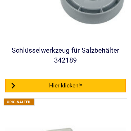
Schlüsselwerkzeug für Salzbehälter
342189
Hier klicken!*