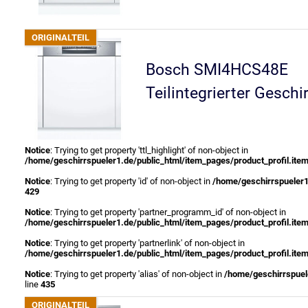
Bosch SMI4HCS48E
Teilintegrierter Geschi
Notice
: Trying to get property 'ttl_highlight' of non-object in
/home/geschirrspueler1.de/public_html/item_pages/product_profil.ite
Notice
: Trying to get property 'id' of non-object in
/home/geschirrspueler1
429
Notice
: Trying to get property 'partner_programm_id' of non-object in
/home/geschirrspueler1.de/public_html/item_pages/product_profil.ite
Notice
: Trying to get property 'partnerlink' of non-object in
/home/geschirrspueler1.de/public_html/item_pages/product_profil.ite
Notice
: Trying to get property 'alias' of non-object in
/home/geschirrspuele
line
435