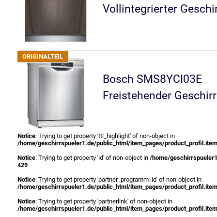
Vollintegrierter Geschi
Bosch SMS8YCI03E
Freistehender Geschirr
Notice
: Trying to get property 'ttl_highlight' of non-object in
/home/geschirrspueler1.de/public_html/item_pages/product_profil.ite
Notice
: Trying to get property 'id' of non-object in
/home/geschirrspueler1
429
Notice
: Trying to get property 'partner_programm_id' of non-object in
/home/geschirrspueler1.de/public_html/item_pages/product_profil.ite
Notice
: Trying to get property 'partnerlink' of non-object in
/home/geschirrspueler1.de/public_html/item_pages/product_profil.ite