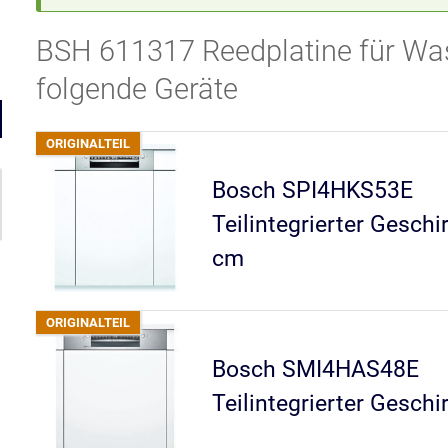
BSH 611317 Reedplatine für Was
folgende Geräte
Bosch SPI4HKS53E
Teilintegrierter Geschi
cm
Bosch SMI4HAS48E
Teilintegrierter Geschi