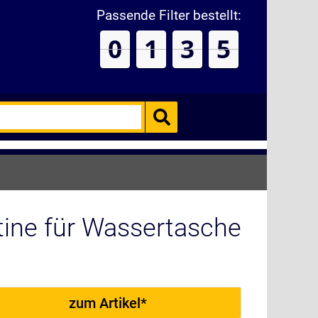
Passende Filter bestellt:
0
1
3
5
ine für Wassertasche
zum Artikel*