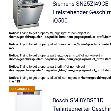
Siemens SN25ZI49CE
Freistehender Geschirr
iQ500
Notice
: Trying to get property 'ttl_highlight' of non-object in
/home/geschirrspueler1.de/public_html/item_pages/product_profil.ite
Notice
: Trying to get property 'id' of non-object in
/home/geschirrspueler1
429
Notice
: Trying to get property 'partner_programm_id' of non-object in
/home/geschirrspueler1.de/public_html/item_pages/product_profil.ite
Notice
: Trying to get property 'partnerlink' of non-object in
/home/geschirrspueler1.de/public_html/item_pages/product_profil.ite
Notice
: Trying to get property 'alias' of non-object in
/home/geschirrspuele
line
435
Bosch SMI8YBS01D
Teilintegrierter Geschi