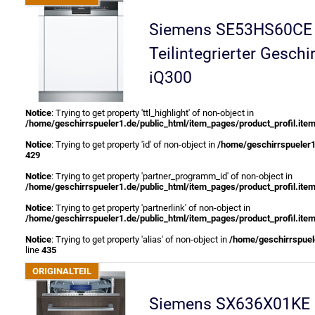
Siemens SE53HS60CE
Teilintegrierter Geschi
iQ300
Notice
: Trying to get property 'ttl_highlight' of non-object in
/home/geschirrspueler1.de/public_html/item_pages/product_profil.ite
Notice
: Trying to get property 'id' of non-object in
/home/geschirrspueler1
429
Notice
: Trying to get property 'partner_programm_id' of non-object in
/home/geschirrspueler1.de/public_html/item_pages/product_profil.ite
Notice
: Trying to get property 'partnerlink' of non-object in
/home/geschirrspueler1.de/public_html/item_pages/product_profil.ite
Notice
: Trying to get property 'alias' of non-object in
/home/geschirrspuele
line
435
Siemens SX636X01KE