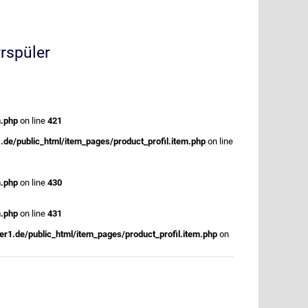
rrspüler
m.php
on line
421
.de/public_html/item_pages/product_profil.item.php
on line
m.php
on line
430
m.php
on line
431
r1.de/public_html/item_pages/product_profil.item.php
on