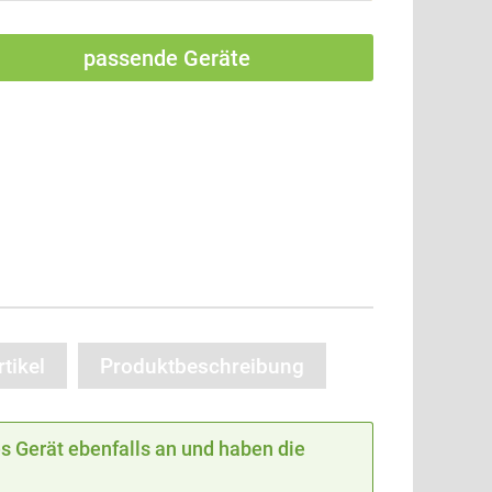
passende Geräte
tikel
Produktbeschreibung
 Gerät ebenfalls an und haben die