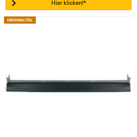
Hier klicken!*