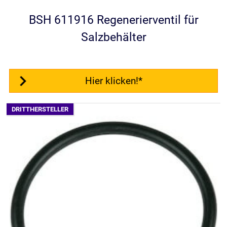
BSH 611916 Regenerierventil für
Salzbehälter
Hier klicken!*