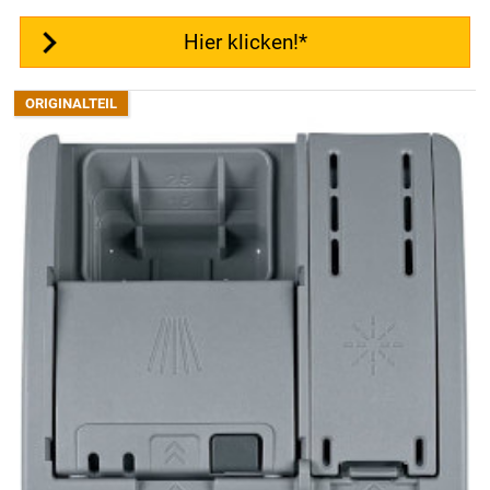
Hier klicken!*