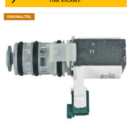
Hier klicken!*