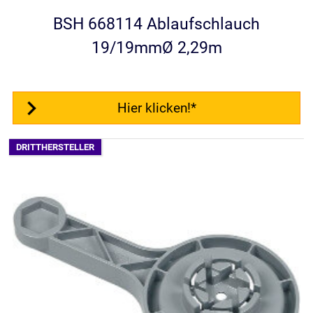
BSH 668114 Ablaufschlauch
19/19mmØ 2,29m
Hier klicken!*