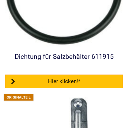
Dichtung für Salzbehälter 611915
Hier klicken!*