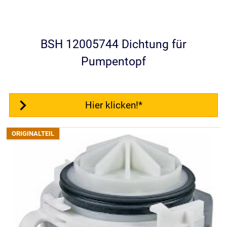
BSH 12005744 Dichtung für
Pumpentopf
Hier klicken!*