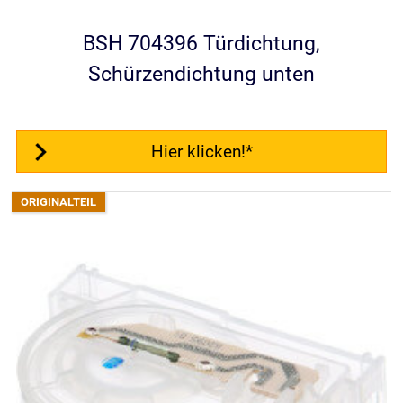
BSH 704396 Türdichtung,
Schürzendichtung unten
Hier klicken!*