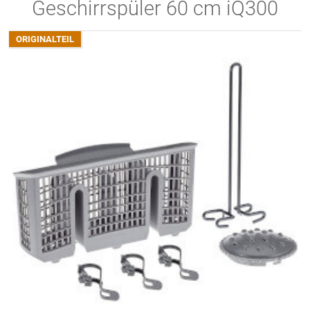
Geschirrspüler 60 cm iQ300