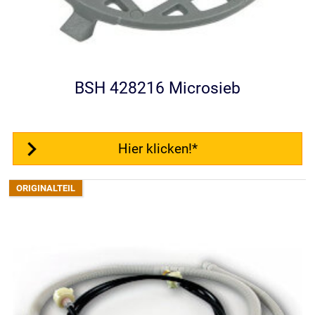
BSH 428216 Microsieb
Hier klicken!*