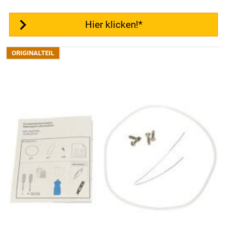
Hier klicken!*