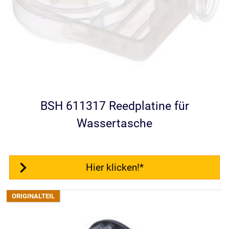
BSH 611317 Reedplatine für
Wassertasche
Hier klicken!*