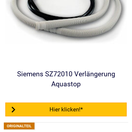
Siemens SZ72010 Verlängerung
Aquastop
Hier klicken!*