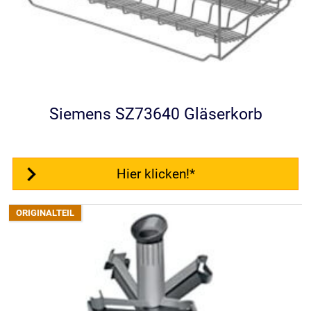
Siemens SZ73640 Gläserkorb
Hier klicken!*