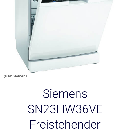
(Bild: Siemens)
Siemens
SN23HW36VE
Freistehender