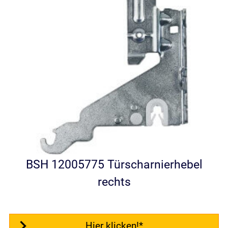
BSH 12005775 Türscharnierhebel
rechts
Hier klicken!*