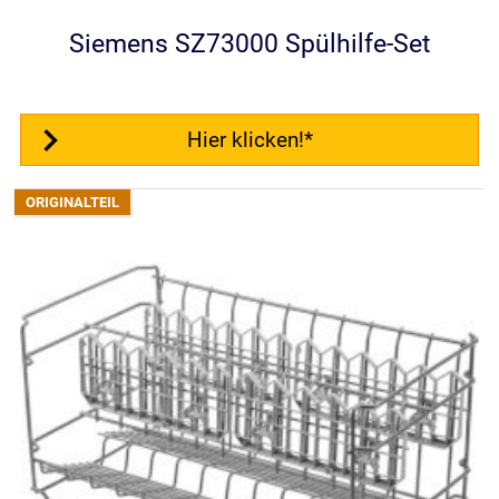
Siemens SZ73000 Spülhilfe-Set
Hier klicken!*