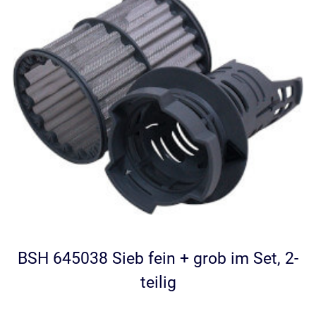
BSH 645038 Sieb fein + grob im Set, 2-
teilig