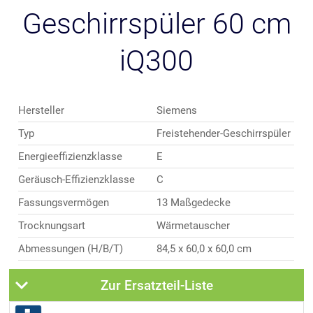
Geschirrspüler 60 cm
iQ300
Hersteller
Siemens
Typ
Freistehender-Geschirrspüler
Energieeffizienzklasse
E
Geräusch-Effizienzklasse
C
Fassungsvermögen
13 Maßgedecke
Trocknungsart
Wärmetauscher
Abmessungen (H/B/T)
84,5 x 60,0 x 60,0 cm
Zur Ersatzteil-Liste