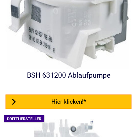
BSH 631200 Ablaufpumpe
Hier klicken!*