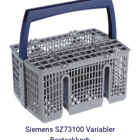
Siemens SZ73100 Variabler